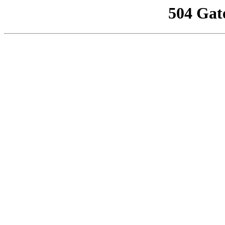
504 Gat