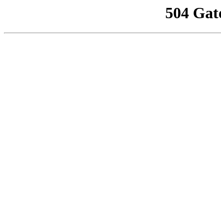
504 Gat