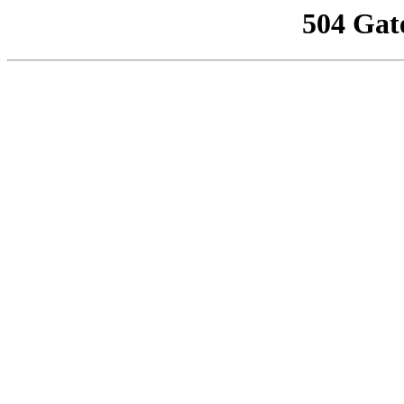
504 Gat