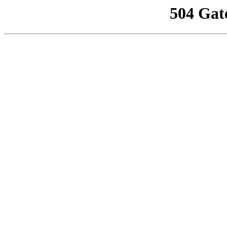
504 Gat