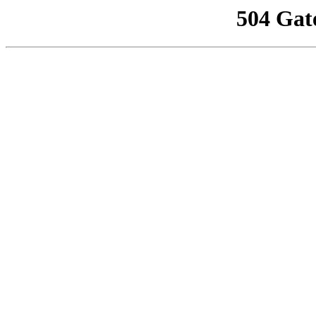
504 Gat