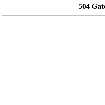
504 Gat