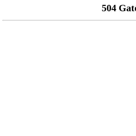
504 Gat