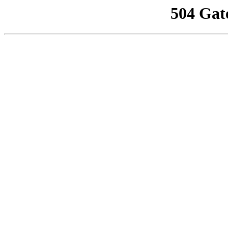
504 Gat